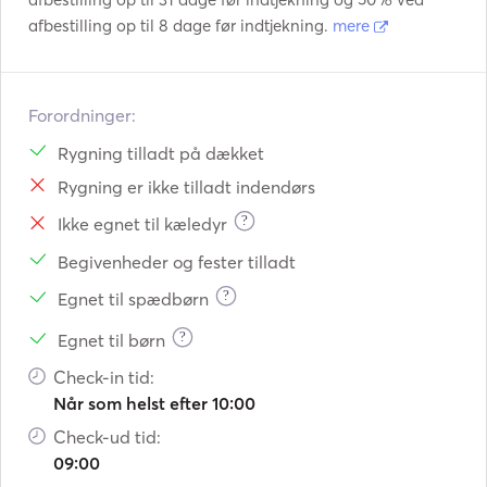
afbestilling op til 8 dage før indtjekning.
mere
Forordninger:
Rygning tilladt på dækket
Rygning er ikke tilladt indendørs
?
Ikke egnet til kæledyr
Begivenheder og fester tilladt
?
Egnet til spædbørn
?
Egnet til børn
Check-in tid:
Når som helst efter 10:00
Check-ud tid:
09:00