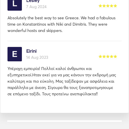
Lesley
7 Aug 2024
Absolutely the best way to see Greece. We had a fabulous
time on Konstantinos with Niki and Dimitris. They were
wonderful hosts and skippers.
Eirini
14 Aug 2023
Υπέροχη εμπειρία! Πολλοί καλοί άνθρωποι και
εξυπηρετικοί.Ηταν εκεί για να μας κάνουν την εκδρομή μας
καλύτερη και πιο εύκολη. Μας ταξίδεψαν με ασφάλεια και
παράλληλα με άνεση. Σίγουρα θα τους ξαναπροτιμησουμε
σε επόμενο ταξίδι. Τους προτείνω ανεπιφύλακτα!!