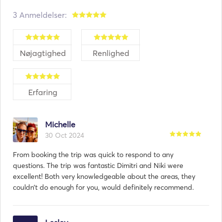
επαγγελματικά. Μου αρέσει να περνάω τις ώρες μου 
3 Anmeldelser:
μέσα στο σκάφος, να ψαρεύω, και να το επισκευάζω 
και να το συντηρώ μόνος μου.
Nøjagtighed
Renlighed
Erfaring
Michelle
30 Oct 2024
From booking the trip was quick to respond to any
questions. The trip was fantastic Dimitri and Niki were
excellent! Both very knowledgeable about the areas, they
couldn’t do enough for you, would definitely recommend.