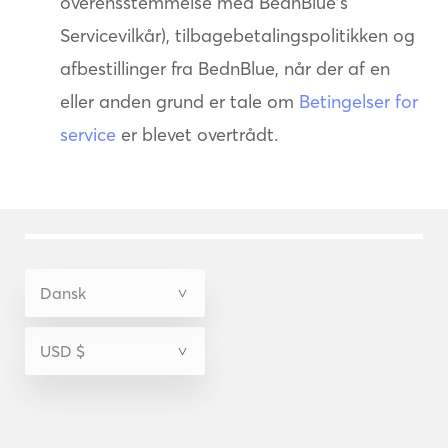
overensstemmelse med BednBlue's
Servicevilkår), tilbagebetalingspolitikken og
afbestillinger fra BednBlue, når der af en
eller anden grund er tale om
Betingelser for
service
er blevet overtrådt.