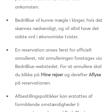
ankomsten.
BednBlue vil kunne mægle i klager, hvis det
skønnes nødvendigt, og vil altid have det
sidste ord i økonomiske tvister.
En reservation anses først for officielt
annulleret, når annulleringen foretages via
BednBlue-webstedet. For at annullere skal
du klikke på
Mine rejser
og derefter
Aflyse
på reservationen.
Afbestillingspolitikker kan erstattes af
formildende omstændigheder (i