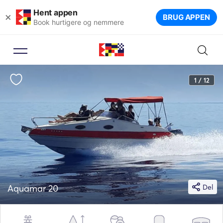
Hent appen
×
BRUG APPEN
Book hurtigere og nemmere
1 / 12
Aquamar 20
Del