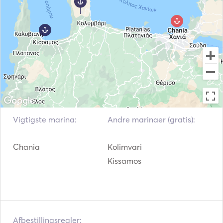
Vigtigste marina:
Andre marinaer (gratis):
Chania
Kolimvari
Kissamos
Afbestillingsregler: