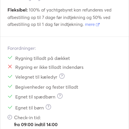
Fleksibel:
100% af yachtgebyret kan refunderes ved
afbestilling op til 7 dage før indtjekning og 50% ved
afbestilling op til 1 dag før indtjekning.
mere
Forordninger:
Rygning tilladt på dækket
Rygning er ikke tilladt indendørs
?
Velegnet til kæledyr
Begivenheder og fester tilladt
?
Egnet til spædbørn
?
Egnet til børn
Check-in tid:
fra 09:00 indtil 14:00