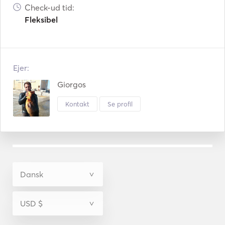
Check-ud tid:
Fleksibel
Ejer:
Giorgos
Kontakt
Se profil