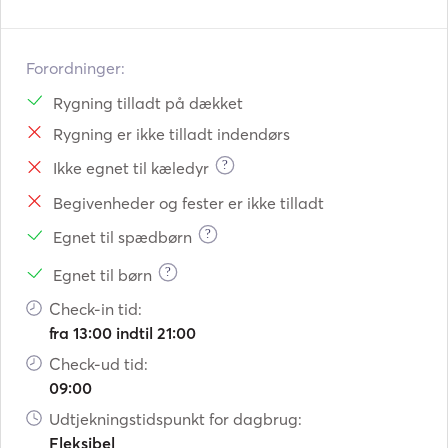
Forordninger:
Rygning tilladt på dækket
Rygning er ikke tilladt indendørs
?
Ikke egnet til kæledyr
Begivenheder og fester er ikke tilladt
?
Egnet til spædbørn
?
Egnet til børn
Check-in tid:
fra 13:00 indtil 21:00
Check-ud tid:
09:00
Udtjekningstidspunkt for dagbrug:
Fleksibel