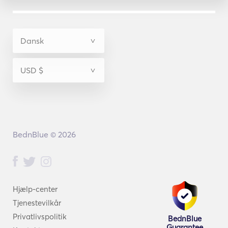
BednBlue © 2026
Hjælp-center
Tjenestevilkår
Privatlivspolitik
BednBlue
Guarantee