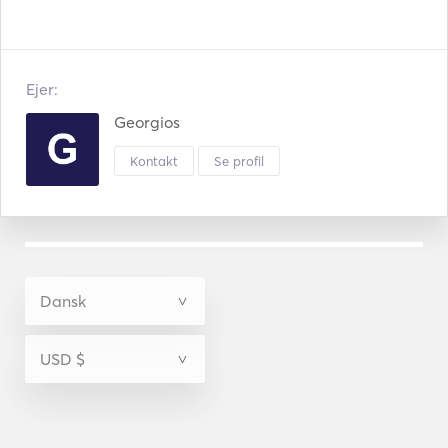
Ejer:
Georgios
Kontakt
Se profil