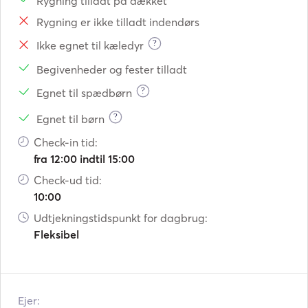
Rygning tilladt på dækket
Rygning er ikke tilladt indendørs
?
Ikke egnet til kæledyr
Begivenheder og fester tilladt
?
Egnet til spædbørn
?
Egnet til børn
Check-in tid:
fra 12:00 indtil 15:00
Check-ud tid:
10:00
Udtjekningstidspunkt for dagbrug:
Fleksibel
Ejer: