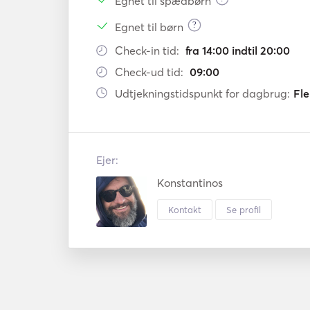
Egnet til spædbørn
?
Egnet til børn
Check-in tid:
fra 14:00 indtil 20:00
Check-ud tid:
09:00
Udtjekningstidspunkt for dagbrug:
Fle
Ejer:
Konstantinos
Kontakt
Se profil