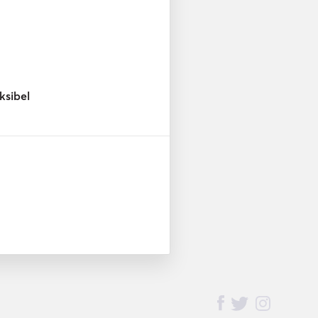
ksibel