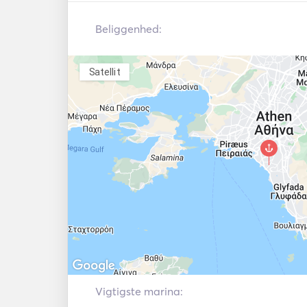
Beliggenhed:
Satellit
Vigtigste marina: