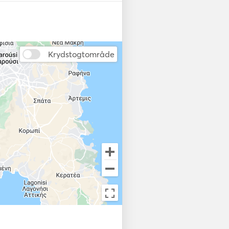
Krydstogtområde