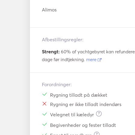
Alimos
Afbestillingsregler:
Strengt:
60% af yachtgebyret kan refunderes v
dage før indtjekning.
mere
Forordninger:
Rygning tilladt på dækket
Rygning er ikke tilladt indendørs
?
Velegnet til kæledyr
Begivenheder og fester tilladt
?