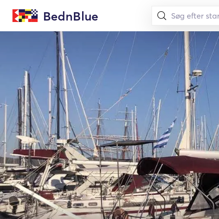
BednBlue