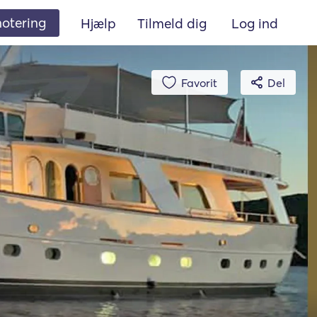
 notering
Hjælp
Tilmeld dig
Log ind
Favorit
Del