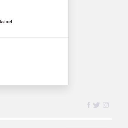
ksibel