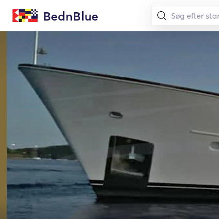
BednBlue