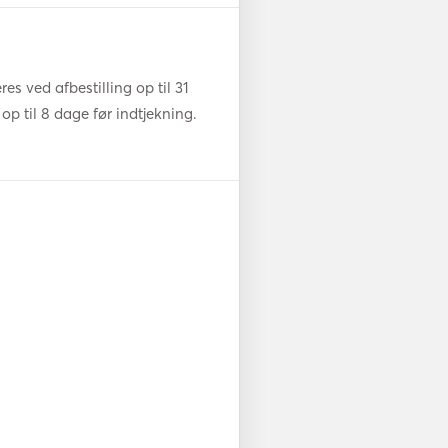
s ved afbestilling op til 31
op til 8 dage før indtjekning.