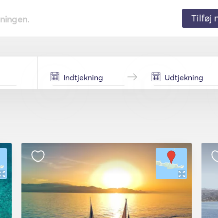
Tilføj
tningen.