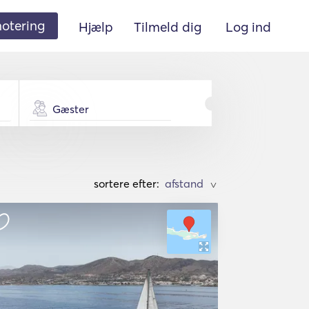
 notering
Hjælp
Tilmeld dig
Log ind
Gæster
sortere efter:
>