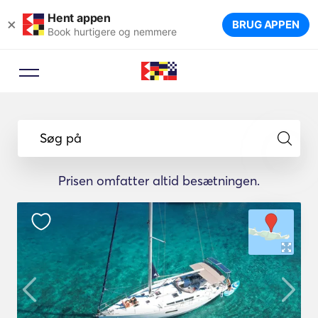
Hent appen
×
BRUG APPEN
Book hurtigere og nemmere
Søg på
Prisen omfatter altid besætningen.