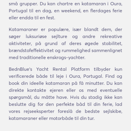
små grupper. Du kan chartre en katamaran i Oura,
Portugal til en dag, en weekend, en flerdages ferie
eller endda til en fest.
Katamaraner er populære, især blandt dem, der
søger luksuriøse sejlture og andre rekreative
aktiviteter, på grund af deres øgede stabilitet,
brændstofeffektivitet og rummelighed sammenlignet
med traditionelle enskrogs-yachter.
BednBlue's Yacht Rental Platform tilbyder kun
verificerede både til leje i Oura, Portugal. Find og
book din ideelle katamaran på få minutter. Du kan
direkte kontakte ejeren eller os med eventuelle
spørgsmål, du måtte have. Hvis du stadig ikke kan
beslutte dig for den perfekte båd til din ferie, lad
vores rejseeksperter foreslå de bedste sejlskibe,
katamaraner eller motorbåde til din tur.