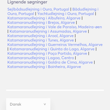
Lignende søgninger
Sejlbådsudlejning i Oura, Portugal
|
Bådudlejning i
Oura, Portugal
|
Yachtudlejning i Oura, Portugal
|
Katamaranudlejning i Albufeira, Algarve
|
Katamaranudlejning i Brejos, Algarve
|
Katamaranudlejning i Vale de Paraíso, Madeira-øen
|
Katamaranudlejning i Assumadas, Algarve
|
Katamaranudlejning i Aroal, Algarve
|
Katamaranudlejning i Tunes, Algarve
|
Katamaranudlejning i Guerreiros Vermelhos, Algarve
|
Katamaranudlejning i Quinta do Lago, Algarve
|
Katamaranudlejning i Poço Partido, Algarve
|
Katamaranudlejning i Lagoa, Centro
|
Katamaranudlejning i Goldra de Cima, Algarve
|
Katamaranudlejning i Boinheira, Algarve