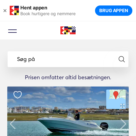
Hent appen
×
BRUG APPEN
Book hurtigere og nemmere
Søg på
Prisen omfatter altid besætningen.