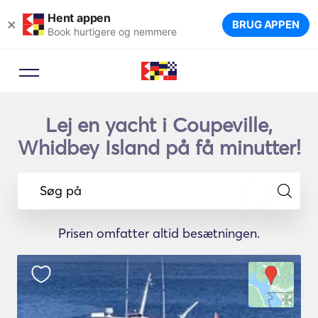
Hent appen
×
BRUG APPEN
Book hurtigere og nemmere
Lej en yacht i Coupeville,
Whidbey Island på få minutter!
Søg på
Prisen omfatter altid besætningen.