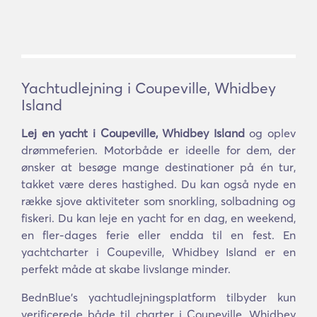
Yachtudlejning i Coupeville, Whidbey
Island
Lej en yacht i Coupeville, Whidbey Island
og oplev
drømmeferien. Motorbåde er ideelle for dem, der
ønsker at besøge mange destinationer på én tur,
takket være deres hastighed. Du kan også nyde en
række sjove aktiviteter som snorkling, solbadning og
fiskeri. Du kan leje en yacht for en dag, en weekend,
en fler-dages ferie eller endda til en fest. En
yachtcharter i Coupeville, Whidbey Island er en
perfekt måde at skabe livslange minder.
BednBlue's yachtudlejningsplatform tilbyder kun
verificerede både til charter i Coupeville, Whidbey