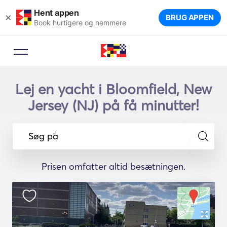
Hent appen
×
BRUG APPEN
Book hurtigere og nemmere
Lej en yacht i Bloomfield, New
Jersey (NJ) på få minutter!
Søg på
Prisen omfatter altid besætningen.