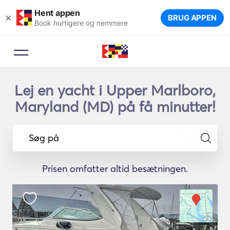
Hent appen
×
BRUG APPEN
Book hurtigere og nemmere
Lej en yacht i Upper Marlboro,
Maryland (MD) på få minutter!
Søg på
Prisen omfatter altid besætningen.