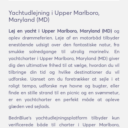
Yachtudlejning i Upper Marlboro,
Maryland (MD)
Lej en yacht i Upper Marlboro, Maryland (MD)
og
oplev drømmeferien. Leje af en motorbåd tilbyder
enestående udsigt over den fantastiske natur, fra
smukke solnedgange til utrolig marineliv. En
yachtcharter i Upper Marlboro, Maryland (MD) giver
dig den ultimative frihed til at vælge, hvordan du vil
tilbringe din tid og hvilke destinationer du vil
udforske. Uanset om du foretrækker at sejle i et
roligt tempo, udforske nye havne og bugter, eller
finde en stille strand til en picnic og en svømmetur,
er en yachtcharter en perfekt måde at opleve
glæden ved sejlads.
BednBlue's yachtudlejningsplatform tilbyder kun
verificerede både til charter i Upper Marlboro,