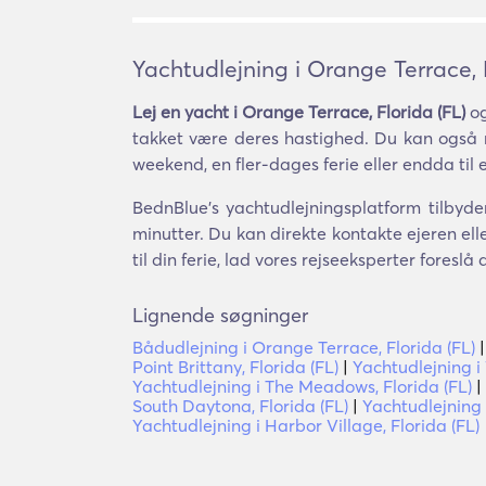
Yachtudlejning i Orange Terrace, 
Lej en yacht i Orange Terrace, Florida (FL)
og
takket være deres hastighed. Du kan også ny
weekend, en fler-dages ferie eller endda til 
BednBlue's yachtudlejningsplatform tilbyder
minutter. Du kan direkte kontakte ejeren el
til din ferie, lad vores rejseeksperter foresl
Lignende søgninger
Bådudlejning i Orange Terrace, Florida (FL)
Point Brittany, Florida (FL)
|
Yachtudlejning i
Yachtudlejning i The Meadows, Florida (FL)
|
South Daytona, Florida (FL)
|
Yachtudlejning 
Yachtudlejning i Harbor Village, Florida (FL)