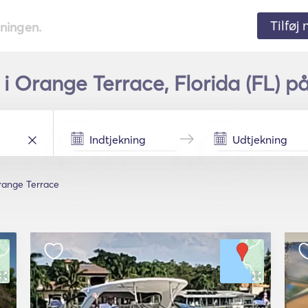
Tilføj
tningen.
 i Orange Terrace, Florida (FL) på
ange Terrace