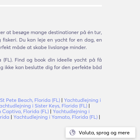
er at besøge mange destinationer på én tur,
fiskeri. Du kan leje en yacht for en dag, en
perfekt måde at skabe livslange minder.
a (FL). Find og book din ideelle yacht på få
g ikke kan beslutte dig for den perfekte båd
St Pete Beach, Florida (FL)
|
Yachtudlejning i
achtudlejning i Sister Keys, Florida (FL)
|
 Captiva, Florida (FL)
|
Yachtudlejning i
orida
|
Yachtudlejning i Yamato, Florida (FL)
|
Valuta, sprog og mere