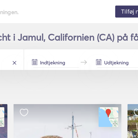
Tilføj
tningen.
ht i Jamul, Californien (CA) på f