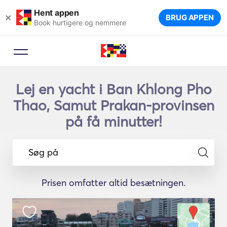
Hent appen
×
BRUG APPEN
Book hurtigere og nemmere
Lej en yacht i Ban Khlong Pho
Thao, Samut Prakan-provinsen
på få minutter!
Søg på
Prisen omfatter altid besætningen.