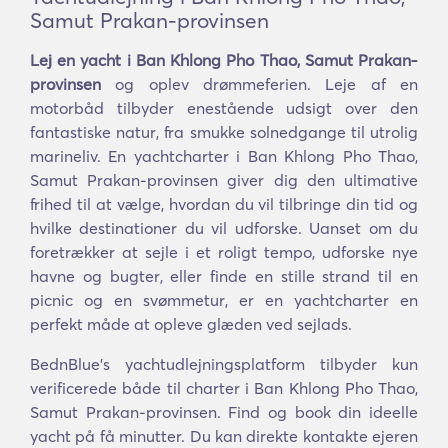
Samut Prakan-provinsen
Lej en yacht i Ban Khlong Pho Thao, Samut Prakan-
provinsen
og oplev drømmeferien. Leje af en
motorbåd tilbyder enestående udsigt over den
fantastiske natur, fra smukke solnedgange til utrolig
marineliv. En yachtcharter i Ban Khlong Pho Thao,
Samut Prakan-provinsen giver dig den ultimative
frihed til at vælge, hvordan du vil tilbringe din tid og
hvilke destinationer du vil udforske. Uanset om du
foretrækker at sejle i et roligt tempo, udforske nye
havne og bugter, eller finde en stille strand til en
picnic og en svømmetur, er en yachtcharter en
perfekt måde at opleve glæden ved sejlads.
BednBlue's yachtudlejningsplatform tilbyder kun
verificerede både til charter i Ban Khlong Pho Thao,
Samut Prakan-provinsen. Find og book din ideelle
yacht på få minutter. Du kan direkte kontakte ejeren