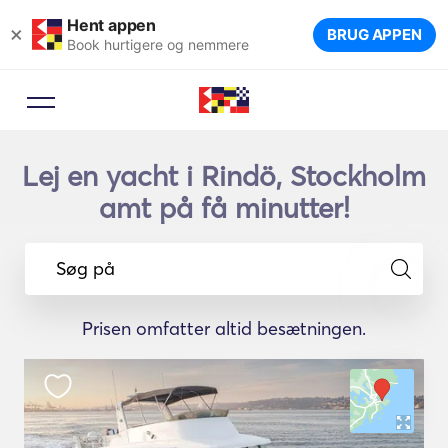
Hent appen
×
BRUG APPEN
Book hurtigere og nemmere
Lej en yacht i Rindö, Stockholm
amt på få minutter!
Søg på
Prisen omfatter altid besætningen.