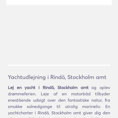
Yachtudlejning i Rindö, Stockholm amt
Lej en yacht i Rindö, Stockholm amt
og oplev
drømmeferien. Leje af en motorbåd tilbyder
enestående udsigt over den fantastiske natur, fra
smukke solnedgange til utrolig marineliv. En
yachtcharter i Rindö, Stockholm amt giver dig den