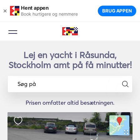
Hent appen
×
BRUG APPEN
Book hurtigere og nemmere
Lej en yacht i Råsunda,
Stockholm amt på få minutter!
Søg på
Prisen omfatter altid besætningen.