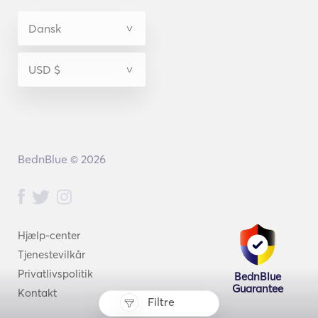
BednBlue © 2026
Hjælp-center
Tjenestevilkår
Privatlivspolitik
BednBlue
Guarantee
Kontakt
Filtre