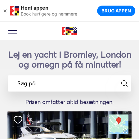
Hent appen
×
BRUG APPEN
Book hurtigere og nemmere
Lej en yacht i Bromley, London
og omegn på få minutter!
Søg på
Prisen omfatter altid besætningen.