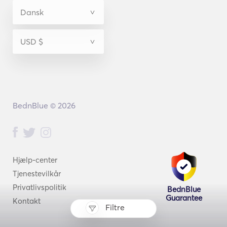
BednBlue © 2026
Hjælp-center
Tjenestevilkår
Privatlivspolitik
BednBlue
Guarantee
Kontakt
Filtre