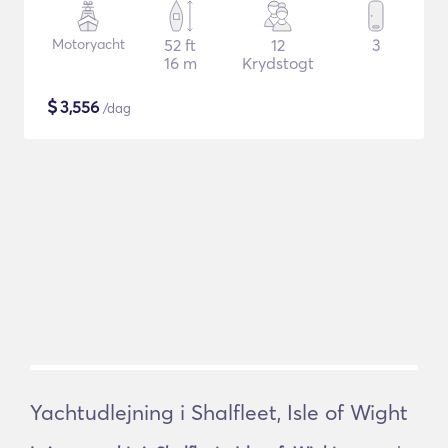
Motoryacht
52 ft
12
3
16 m
Krydstogt
$
3,556
/dag
Yachtudlejning i Shalfleet, Isle of Wight