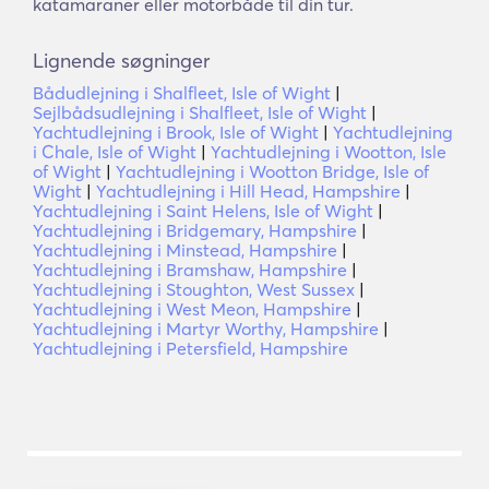
katamaraner eller motorbåde til din tur.
Lignende søgninger
Bådudlejning i Shalfleet, Isle of Wight
|
Sejlbådsudlejning i Shalfleet, Isle of Wight
|
Yachtudlejning i Brook, Isle of Wight
|
Yachtudlejning
i Chale, Isle of Wight
|
Yachtudlejning i Wootton, Isle
of Wight
|
Yachtudlejning i Wootton Bridge, Isle of
Wight
|
Yachtudlejning i Hill Head, Hampshire
|
Yachtudlejning i Saint Helens, Isle of Wight
|
Yachtudlejning i Bridgemary, Hampshire
|
Yachtudlejning i Minstead, Hampshire
|
Yachtudlejning i Bramshaw, Hampshire
|
Yachtudlejning i Stoughton, West Sussex
|
Yachtudlejning i West Meon, Hampshire
|
Yachtudlejning i Martyr Worthy, Hampshire
|
Yachtudlejning i Petersfield, Hampshire