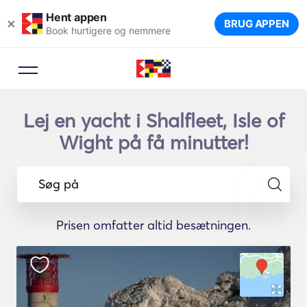
Hent appen
×
BRUG APPEN
Book hurtigere og nemmere
Lej en yacht i Shalfleet, Isle of
Wight på få minutter!
Søg på
Prisen omfatter altid besætningen.