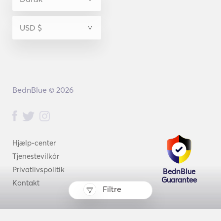
BednBlue © 2026
Hjælp-center
Tjenestevilkår
Privatlivspolitik
BednBlue
Guarantee
Kontakt
Filtre