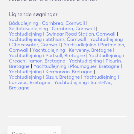
Lignende søgninger
Bådudlejning i Carnbrea, Cornwall
|
Sejlbådsudlejning i Carnbrea, Cornwall
|
Yachtudlejning i Gwinear Road Station, Cornwall
|
Yachtudlejning i Stithians, Cornwall
|
Yachtudlejning
i Chacewater, Cornwall
|
Yachtudlejning i Portmellon,
Cornwall
|
Yachtudlejning i Kervenny, Bretagne
|
Yachtudlejning i Portsall, Bretagne
|
Yachtudlejning i
Creach Hamon, Bretagne
|
Yachtudlejning i Plourin,
Bretagne
|
Yachtudlejning i Ploumoguer, Bretagne
|
Yachtudlejning i Kermorvan, Bretagne
|
Yachtudlejning i Sizun, Bretagne
|
Yachtudlejning i
Lanvéoc, Bretagne
|
Yachtudlejning i Saint-Nic,
Bretagne