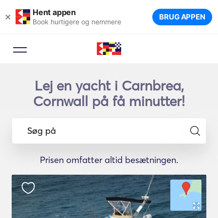
Hent appen
×
BRUG APPEN
Book hurtigere og nemmere
Lej en yacht i Carnbrea,
Cornwall på få minutter!
Søg på
Prisen omfatter altid besætningen.