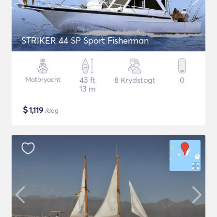
STRIKER 44 SP Sport Fisherman
Motoryacht
43 ft
8 Krydstogt
0
13 m
$
1,119
/dag