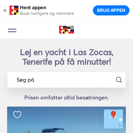
Hent appen
×
BRUG APPEN
Book hurtigere og nemmere
Lej en yacht i Las Zocas,
Tenerife på få minutter!
Søg på
Prisen omfatter altid besætningen.