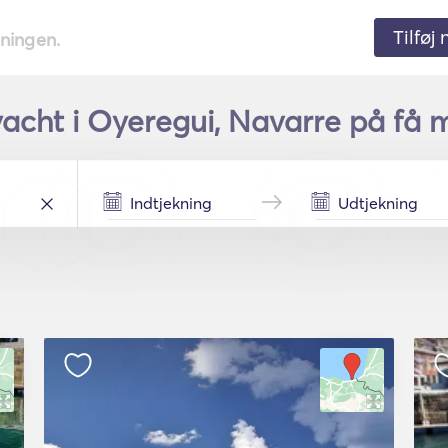
Tilføj
tningen.
yacht i Oyeregui, Navarre på få m