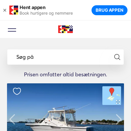
Hent appen
×
BRUG APPEN
Book hurtigere og nemmere
Søg på
Prisen omfatter altid besætningen.