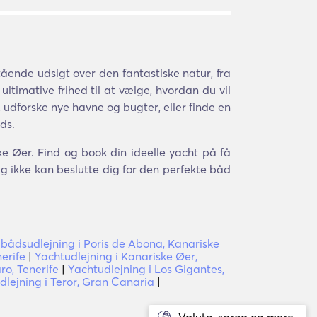
ende udsigt over den fantastiske natur, fra
ltimative frihed til at vælge, hvordan du vil
o, udforske nye havne og bugter, eller finde en
ds.
ke Øer. Find og book din ideelle yacht på få
g ikke kan beslutte dig for den perfekte båd
lbådsudlejning i Poris de Abona, Kanariske
erife
|
Yachtudlejning i Kanariske Øer,
ro, Tenerife
|
Yachtudlejning i Los Gigantes,
dlejning i Teror, Gran Canaria
|