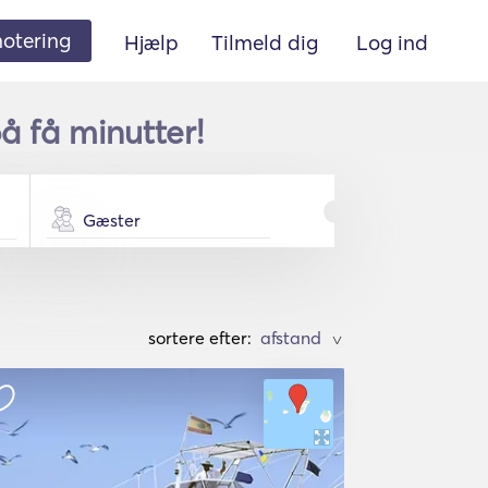
 notering
Hjælp
Tilmeld dig
Log ind
å få minutter!
Gæster
sortere efter:
>