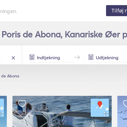
Tilføj
tningen.
i Poris de Abona, Kanariske Øer p
s de Abona