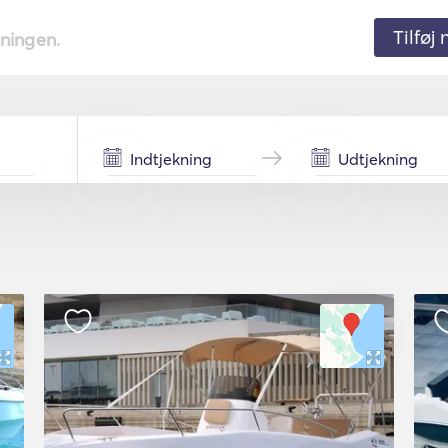
Tilføj
tningen.