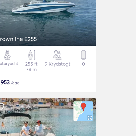
rownline E255
otoryacht
255 ft
9 Krydstogt
0
78 m
$
953
/dag