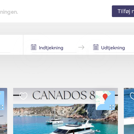
Tilføj
tningen.