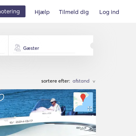
 notering
Hjælp
Tilmeld dig
Log ind
Gæster
sortere efter:
>