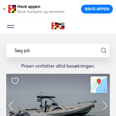
Hent appen
×
BRUG APPEN
Book hurtigere og nemmere
Søg på
Prisen omfatter altid besætningen.