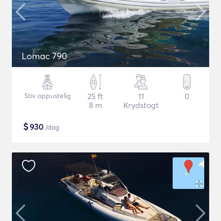
Lomac 790
Stiv oppustelig
25 ft
11
0
8 m
Krydstogt
$
930
/dag