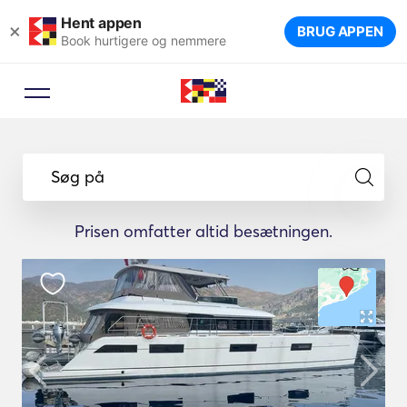
Hent appen
×
BRUG APPEN
Book hurtigere og nemmere
Søg på
Prisen omfatter altid besætningen.