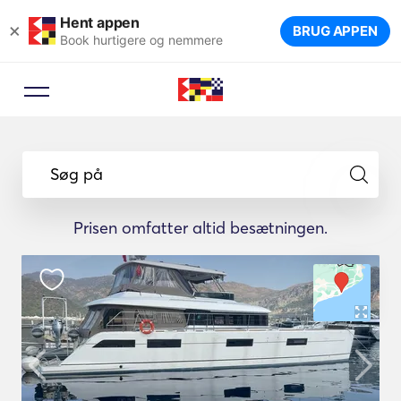
Hent appen
×
BRUG APPEN
Book hurtigere og nemmere
Søg på
Prisen omfatter altid besætningen.