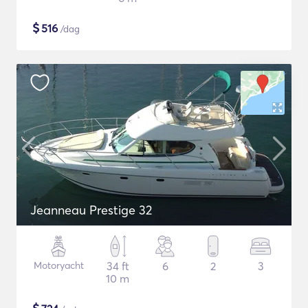
$
516
/dag
Jeanneau Prestige 32
Motoryacht
34 ft
6
2
3
10 m