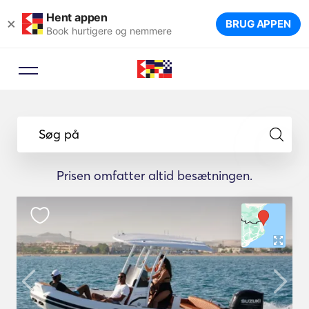
Hent appen
×
BRUG APPEN
Book hurtigere og nemmere
Søg på
Prisen omfatter altid besætningen.