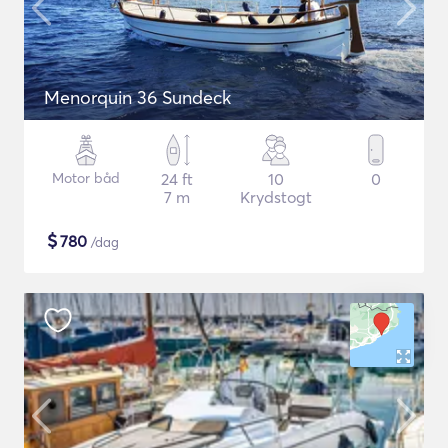
Menorquin 36 Sundeck
Motor båd
24 ft
10
0
7 m
Krydstogt
$
780
/dag