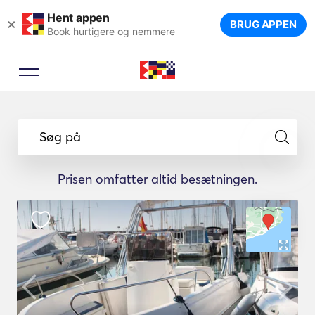
Hent appen
×
BRUG APPEN
Book hurtigere og nemmere
Søg på
Prisen omfatter altid besætningen.