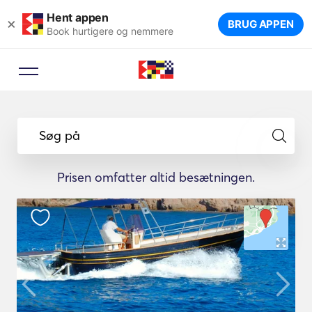
Hent appen
×
BRUG APPEN
Book hurtigere og nemmere
Søg på
Prisen omfatter altid besætningen.