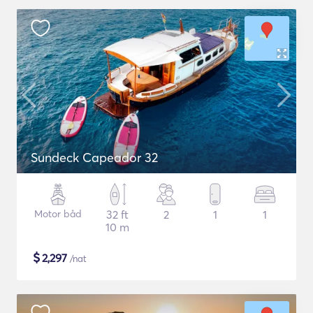
Sundeck Capeador 32
Motor båd
32 ft
2
1
1
10 m
$
2,297
/nat