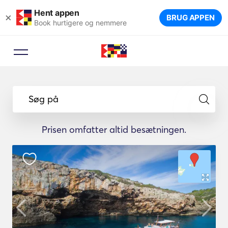
Hent appen
×
BRUG APPEN
Book hurtigere og nemmere
Søg på
Prisen omfatter altid besætningen.