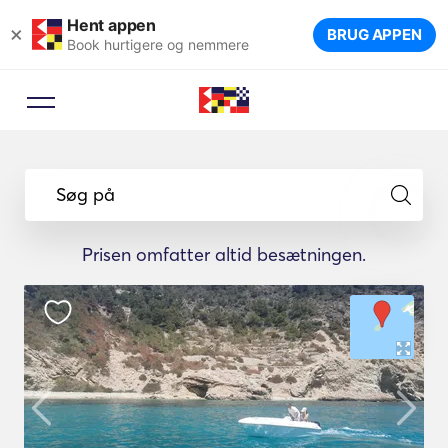
Hent appen
×
BRUG APPEN
Book hurtigere og nemmere
Søg på
Prisen omfatter altid besætningen.