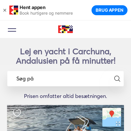
Hent appen
×
BRUG APPEN
Book hurtigere og nemmere
Lej en yacht i Carchuna,
Andalusien på få minutter!
Søg på
Prisen omfatter altid besætningen.