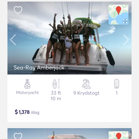
Sea-Ray Amberjack
Motoryacht
33 ft
9 Krydstogt
1
10 m
$
1,378
/dag