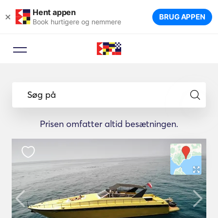
Hent appen
×
BRUG APPEN
Book hurtigere og nemmere
Søg på
Prisen omfatter altid besætningen.