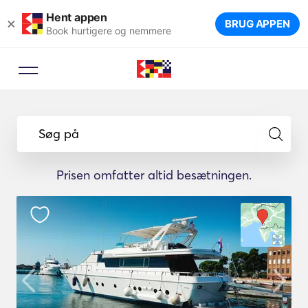
Hent appen
×
BRUG APPEN
Book hurtigere og nemmere
Søg på
Prisen omfatter altid besætningen.