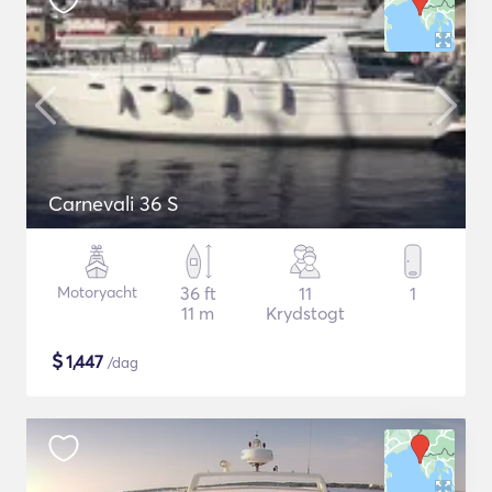
Carnevali 36 S
Motoryacht
36 ft
11
1
11 m
Krydstogt
$
1,447
/dag