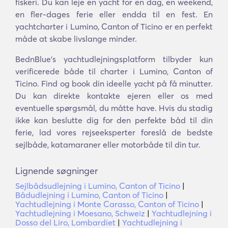
fiskeri. Du kan leje en yacht for en dag, en weekend,
en fler-dages ferie eller endda til en fest. En
yachtcharter i Lumino, Canton of Ticino er en perfekt
måde at skabe livslange minder.
BednBlue's yachtudlejningsplatform tilbyder kun
verificerede både til charter i Lumino, Canton of
Ticino. Find og book din ideelle yacht på få minutter.
Du kan direkte kontakte ejeren eller os med
eventuelle spørgsmål, du måtte have. Hvis du stadig
ikke kan beslutte dig for den perfekte båd til din
ferie, lad vores rejseeksperter foreslå de bedste
sejlbåde, katamaraner eller motorbåde til din tur.
Lignende søgninger
Sejlbådsudlejning i Lumino, Canton of Ticino
|
Bådudlejning i Lumino, Canton of Ticino
|
Yachtudlejning i Monte Carasso, Canton of Ticino
|
Yachtudlejning i Moesano, Schweiz
|
Yachtudlejning i
Dosso del Liro, Lombardiet
|
Yachtudlejning i