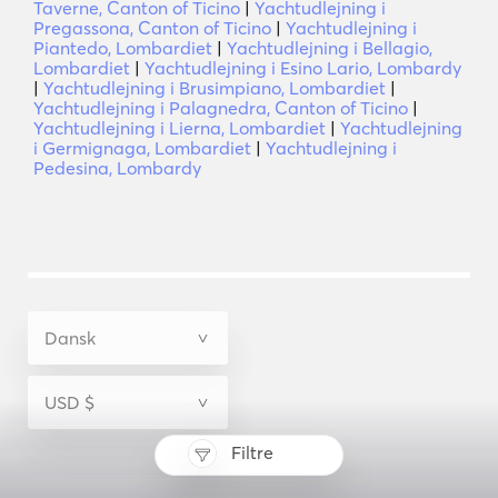
Taverne, Canton of Ticino
|
Yachtudlejning i
Pregassona, Canton of Ticino
|
Yachtudlejning i
Piantedo, Lombardiet
|
Yachtudlejning i Bellagio,
Lombardiet
|
Yachtudlejning i Esino Lario, Lombardy
|
Yachtudlejning i Brusimpiano, Lombardiet
|
Yachtudlejning i Palagnedra, Canton of Ticino
|
Yachtudlejning i Lierna, Lombardiet
|
Yachtudlejning
i Germignaga, Lombardiet
|
Yachtudlejning i
Pedesina, Lombardy
Filtre