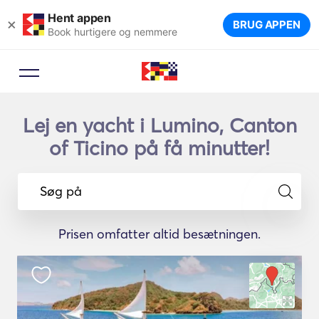
Hent appen
×
BRUG APPEN
Book hurtigere og nemmere
Lej en yacht i Lumino, Canton
of Ticino på få minutter!
Søg på
Prisen omfatter altid besætningen.