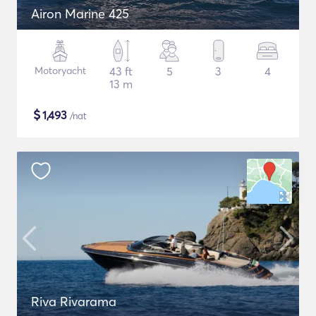
Airon Marine 425
Motoryacht
43 ft
5
3
4
13 m
$
1,493
/nat
Riva Rivarama