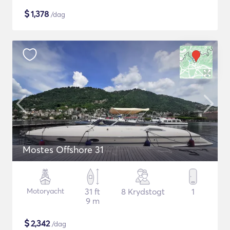
$
1,378
/dag
Mostes Offshore 31
Motoryacht
31 ft
8 Krydstogt
1
9 m
$
2,342
/dag