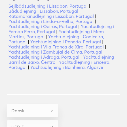
Sejlbådsudlejning i Lissabon, Portugal
|
Bådudlejning i Lissabon, Portugal
|
Katamaranudlejning i Lissabon, Portugal
|
Yachtudlejning i Linda-a-Velha, Portugal
|
Yachtudlejning i Oeiras, Portugal
|
Yachtudlejning i
Fernao Ferro, Portugal
|
Yachtudlejning i Mem
Martins, Portugal
|
Yachtudlejning i Codiceira,
Portugal
|
Yachtudlejning i Penedo, Portugal
|
Yachtudlejning i Vila Franca de Xira, Portugal
|
Yachtudlejning i Zambujal de Cima, Portugal
|
Yachtudlejning i Adraga, Portugal
|
Yachtudlejning i
Barril de Baixo, Centro
|
Yachtudlejning i Ericeira,
Portugal
|
Yachtudlejning i Boinheira, Algarve