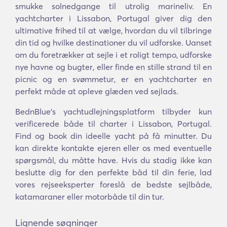
smukke solnedgange til utrolig marineliv. En
yachtcharter i Lissabon, Portugal giver dig den
ultimative frihed til at vælge, hvordan du vil tilbringe
din tid og hvilke destinationer du vil udforske. Uanset
om du foretrækker at sejle i et roligt tempo, udforske
nye havne og bugter, eller finde en stille strand til en
picnic og en svømmetur, er en yachtcharter en
perfekt måde at opleve glæden ved sejlads.
BednBlue's yachtudlejningsplatform tilbyder kun
verificerede både til charter i Lissabon, Portugal.
Find og book din ideelle yacht på få minutter. Du
kan direkte kontakte ejeren eller os med eventuelle
spørgsmål, du måtte have. Hvis du stadig ikke kan
beslutte dig for den perfekte båd til din ferie, lad
vores rejseeksperter foreslå de bedste sejlbåde,
katamaraner eller motorbåde til din tur.
Lignende søgninger