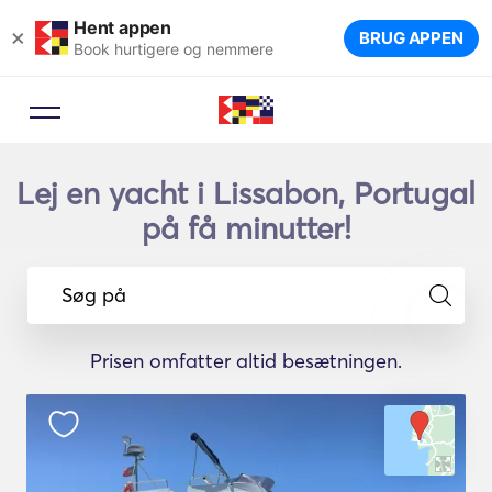
Hent appen
×
BRUG APPEN
Book hurtigere og nemmere
Lej en yacht i Lissabon, Portugal
på få minutter!
Søg på
Prisen omfatter altid besætningen.