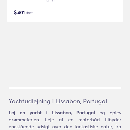
$
401
/nat
Yachtudlejning i Lissabon, Portugal
Lej en yacht i Lissabon, Portugal
og oplev
drømmeferien. Leje af en motorbåd tilbyder
enestående udsigt over den fantastiske natur, fra