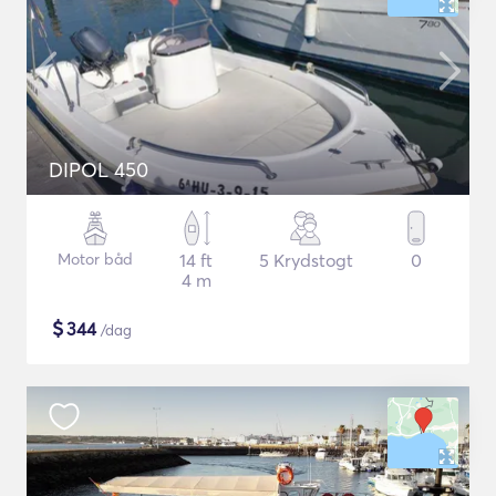
DIPOL 450
Motor båd
14 ft
5 Krydstogt
0
4 m
$
344
/dag