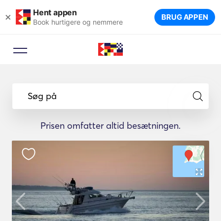
Hent appen
×
BRUG APPEN
Book hurtigere og nemmere
Søg på
Prisen omfatter altid besætningen.