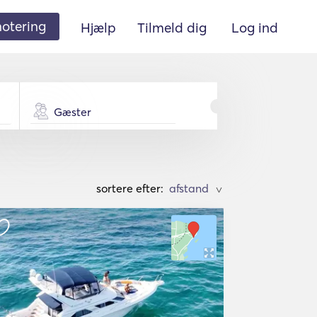
 notering
Hjælp
Tilmeld dig
Log ind
Gæster
sortere efter:
>