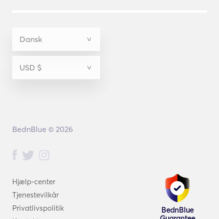
BednBlue © 2026
Hjælp-center
Tjenestevilkår
Privatlivspolitik
BednBlue
Guarantee