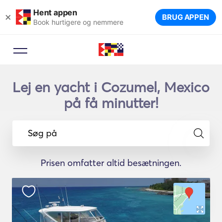
Hent appen
×
BRUG APPEN
Book hurtigere og nemmere
Lej en yacht i Cozumel, Mexico
på få minutter!
Søg på
Prisen omfatter altid besætningen.