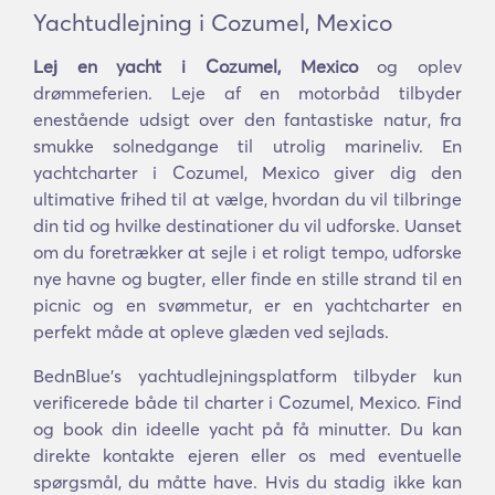
Yachtudlejning i Cozumel, Mexico
Lej en yacht i Cozumel, Mexico
og oplev
drømmeferien. Leje af en motorbåd tilbyder
enestående udsigt over den fantastiske natur, fra
smukke solnedgange til utrolig marineliv. En
yachtcharter i Cozumel, Mexico giver dig den
ultimative frihed til at vælge, hvordan du vil tilbringe
din tid og hvilke destinationer du vil udforske. Uanset
om du foretrækker at sejle i et roligt tempo, udforske
nye havne og bugter, eller finde en stille strand til en
picnic og en svømmetur, er en yachtcharter en
perfekt måde at opleve glæden ved sejlads.
BednBlue's yachtudlejningsplatform tilbyder kun
verificerede både til charter i Cozumel, Mexico. Find
og book din ideelle yacht på få minutter. Du kan
direkte kontakte ejeren eller os med eventuelle
spørgsmål, du måtte have. Hvis du stadig ikke kan