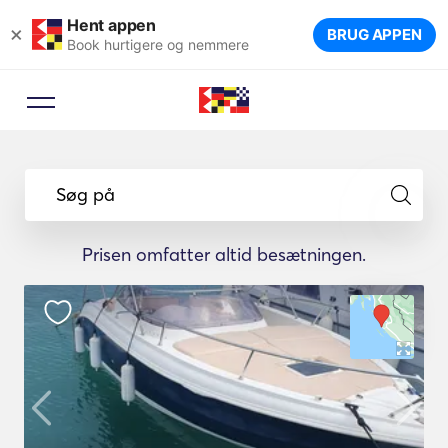
Hent appen
×
BRUG APPEN
Book hurtigere og nemmere
Søg på
Prisen omfatter altid besætningen.