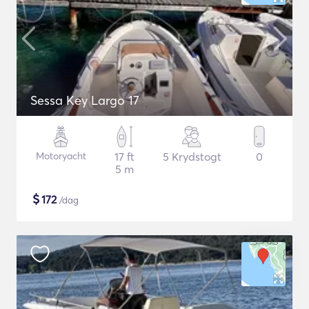
Sessa Key Largo 17
Motoryacht
17 ft
5 Krydstogt
0
5 m
$
172
/dag