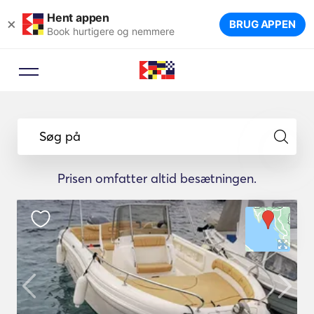
Hent appen
×
BRUG APPEN
Book hurtigere og nemmere
Søg på
Prisen omfatter altid besætningen.