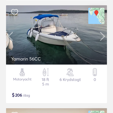
Yamarin 56CC
Motoryacht
18 ft
6 Krydstogt
0
5 m
$
206
/dag