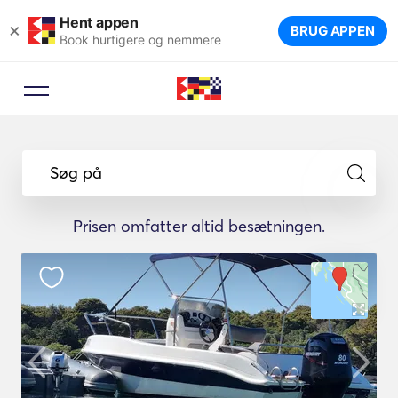
Hent appen
×
BRUG APPEN
Book hurtigere og nemmere
Søg på
Prisen omfatter altid besætningen.