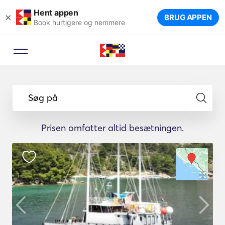
Hent appen
×
BRUG APPEN
Book hurtigere og nemmere
Søg på
Prisen omfatter altid besætningen.